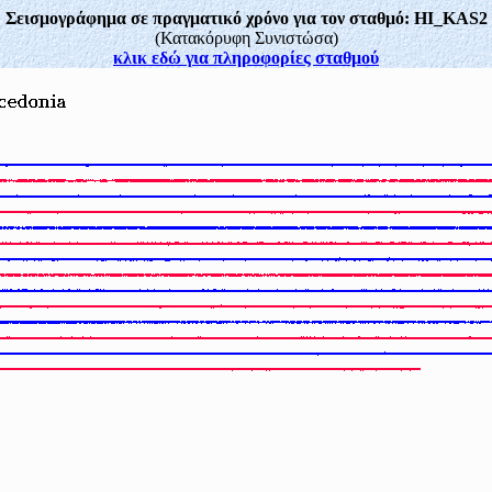
Σεισμογράφημα σε πραγματικό χρόνο για τον σταθμό: HI_KAS2
(Κατακόρυφη Συνιστώσα)
κλικ εδώ για πληροφορίες σταθμού