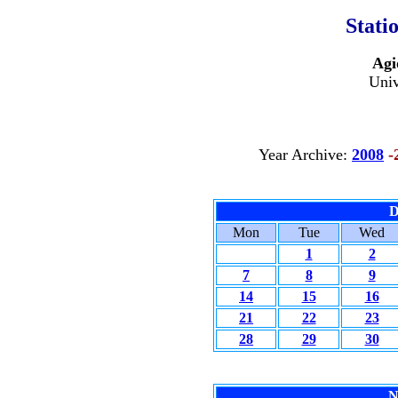
Stati
Agi
Univ
Year Archive:
2008
-
D
Mon
Tue
Wed
1
2
7
8
9
14
15
16
21
22
23
28
29
30
N