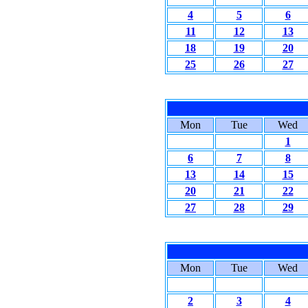
4
5
6
11
12
13
18
19
20
25
26
27
Mon
Tue
Wed
1
6
7
8
13
14
15
20
21
22
27
28
29
Mon
Tue
Wed
2
3
4