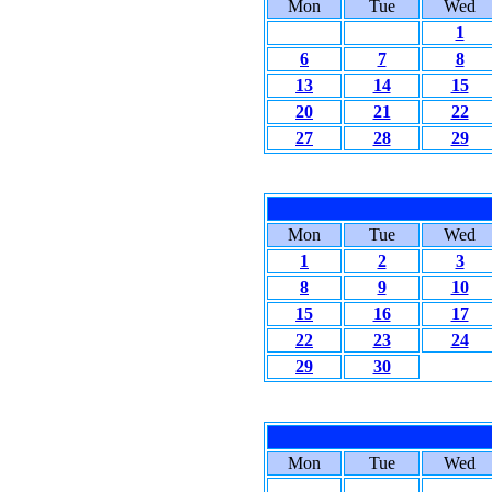
Mon
Tue
Wed
1
6
7
8
13
14
15
20
21
22
27
28
29
Mon
Tue
Wed
1
2
3
8
9
10
15
16
17
22
23
24
29
30
Mon
Tue
Wed