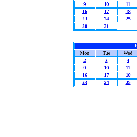
9
10
11
16
17
18
23
24
25
30
31
F
Mon
Tue
Wed
2
3
4
9
10
11
16
17
18
23
24
25