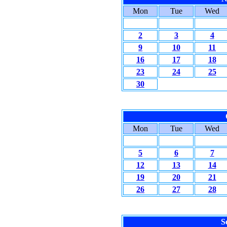
Mon
Tue
Wed
2
3
4
9
10
11
16
17
18
23
24
25
30
Mon
Tue
Wed
5
6
7
12
13
14
19
20
21
26
27
28
S