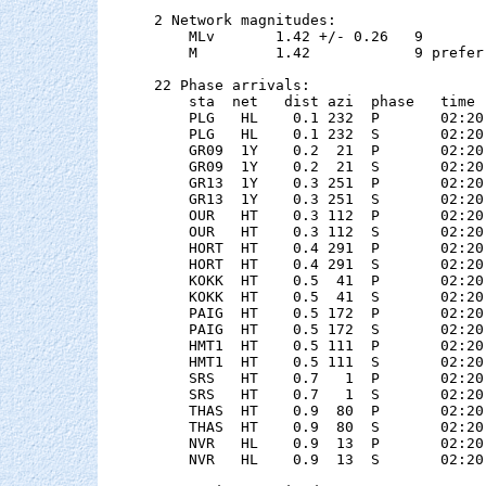
2 Network magnitudes:

    MLv       1.42 +/- 0.26   9        
    M         1.42            9 preferr
22 Phase arrivals:

    sta  net   dist azi  phase   time 
    PLG   HL    0.1 232  P       02:20
    PLG   HL    0.1 232  S       02:20
    GR09  1Y    0.2  21  P       02:20
    GR09  1Y    0.2  21  S       02:20
    GR13  1Y    0.3 251  P       02:20
    GR13  1Y    0.3 251  S       02:20
    OUR   HT    0.3 112  P       02:20
    OUR   HT    0.3 112  S       02:20
    HORT  HT    0.4 291  P       02:20
    HORT  HT    0.4 291  S       02:20
    KOKK  HT    0.5  41  P       02:20
    KOKK  HT    0.5  41  S       02:20
    PAIG  HT    0.5 172  P       02:20
    PAIG  HT    0.5 172  S       02:20
    HMT1  HT    0.5 111  P       02:20
    HMT1  HT    0.5 111  S       02:20
    SRS   HT    0.7   1  P       02:20
    SRS   HT    0.7   1  S       02:20
    THAS  HT    0.9  80  P       02:20
    THAS  HT    0.9  80  S       02:20
    NVR   HL    0.9  13  P       02:20
    NVR   HL    0.9  13  S       02:20