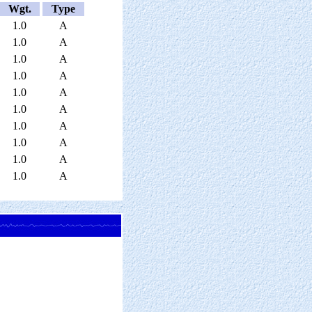
Wgt.
Type
1.0
A
1.0
A
1.0
A
1.0
A
1.0
A
1.0
A
1.0
A
1.0
A
1.0
A
1.0
A