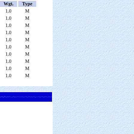
Wgt.
Type
1.0
M
1.0
M
1.0
M
1.0
M
1.0
M
1.0
M
1.0
M
1.0
M
1.0
M
1.0
M