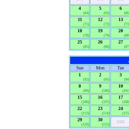
4
5
6
(64)
(65)
(66
11
12
13
(71)
(72)
(73
18
19
20
(78)
(79)
(80
25
26
27
(85)
(86)
(87
Sun
Mon
Tue
1
2
3
(92)
(93)
(94
8
9
10
(99)
(100)
(101
15
16
17
(106)
(107)
(108
22
23
24
(113)
(114)
(115
29
30
(122)
(120)
(121)