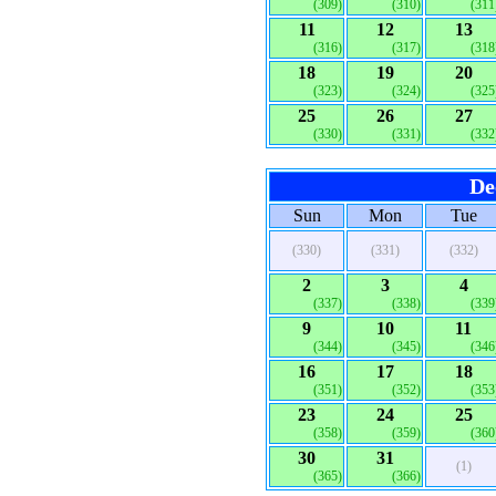
(309)
(310)
(311
11
12
13
(316)
(317)
(318
18
19
20
(323)
(324)
(325
25
26
27
(330)
(331)
(332
De
Sun
Mon
Tue
(330)
(331)
(332)
2
3
4
(337)
(338)
(339
9
10
11
(344)
(345)
(346
16
17
18
(351)
(352)
(353
23
24
25
(358)
(359)
(360
30
31
(1)
(365)
(366)