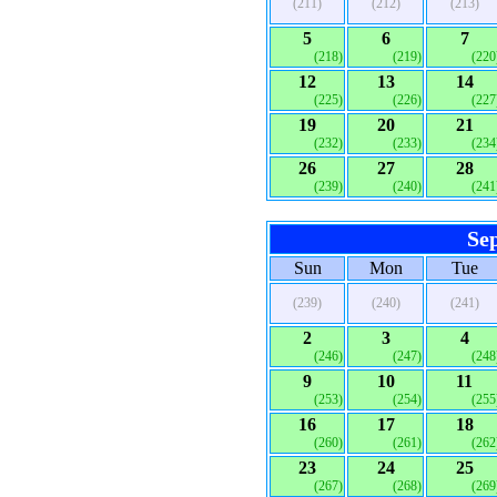
(211)
(212)
(213)
5
6
7
(218)
(219)
(220
12
13
14
(225)
(226)
(227
19
20
21
(232)
(233)
(234
26
27
28
(239)
(240)
(241
Se
Sun
Mon
Tue
(239)
(240)
(241)
2
3
4
(246)
(247)
(248
9
10
11
(253)
(254)
(255
16
17
18
(260)
(261)
(262
23
24
25
(267)
(268)
(269